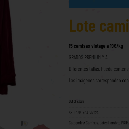
Lote cami
15 camisas vintage a 19€/kg
GRADOS PREMIUM Y A
Diferentes tallas. Puede contener
Las imágenes corresponden con l
Out of stock
SKU:
18B-XCA-VNT24
Categories:
Camisas
,
Lotes Hombre
,
PRIM