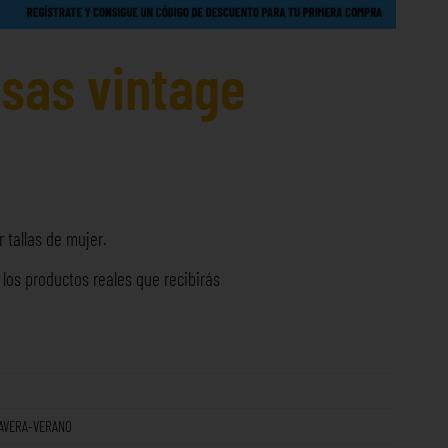
sas vintage
 tallas de mujer.
os productos reales que recibirás
AVERA-VERANO