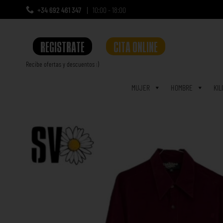
+34 692 461 347
10:00 - 18:00
REGISTRATE
CITA ONLINE
Recibe ofertas y descuentos :)
a
MUJER
HOMBRE
KIL