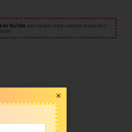
l de YouTube
para conocer mejor nuestros productos y
eación