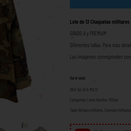
Lote de 13
Chaquetas militares
GRADO A y PREMIUM
Diferentes tallas. Para más deta
Las imágenes corresponden con l
Out of stock
SKU:
5A-XCH-MIL13
Categories:
Lotes Hombre
,
Militar
Tags:
Abrigos militares
,
Camisas militares