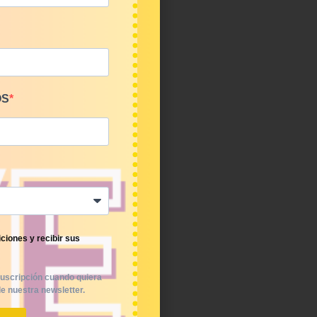
OS
ciones y recibir sus
uscripción cuando quiera
e nuestra newsletter.