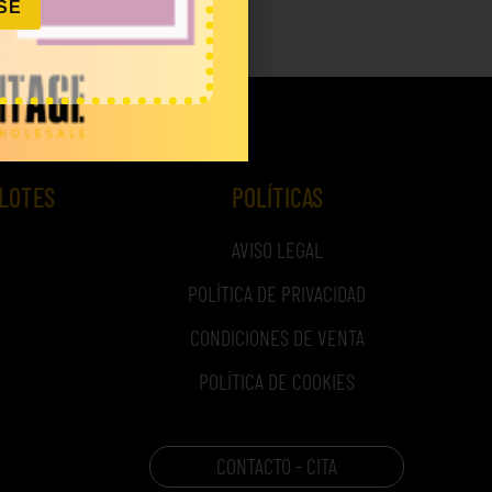
SE
 LOTES
POLÍTICAS
AVISO LEGAL
POLÍTICA DE PRIVACIDAD
CONDICIONES DE VENTA
POLÍTICA DE COOKIES
CONTACTO - CITA