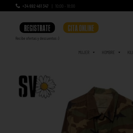
+34 692 461 347
10:00 - 18:00
REGISTRATE
CITA ONLINE
Recibe ofertas y descuentos :)
a
MUJER
HOMBRE
KIL