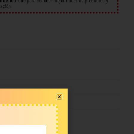
l de YouTube
para conocer mejor nuestros productos y
eación