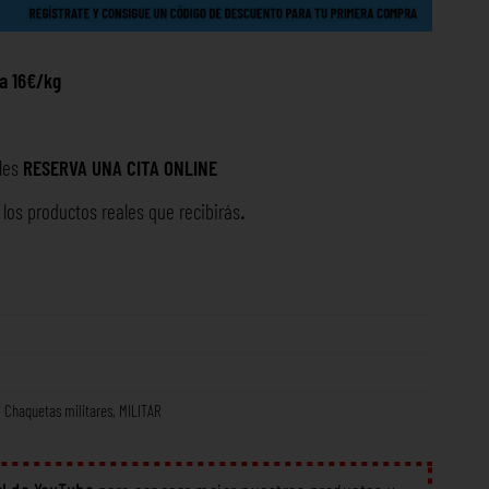
 a 16€/kg
lles
RESERVA UNA
CITA ONLINE
os productos reales que recibirás
.
,
Chaquetas militares
,
MILITAR