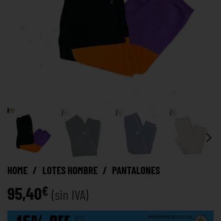
HOME
/
LOTES HOMBRE
/
PANTALONES
95,40
€
(sin IVA)