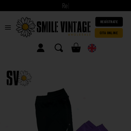
|
REGÍSTRATE
CITA ONLINE