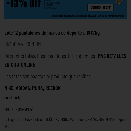
Lote 12 pantalones de marca de deporte a 18€/kg
GRADO A y PREMIUM
Diferentes tallas. Puede contener tallas de mujer.
MAS DETALLES
EN
CITA ONLINE
Las fotos son exactas al producto que recibes
NIKE, ADIDAS, PUMA, REEBOK
Out of stock
SKU:
4B-XPA-SPO44
Categories:
Lotes Hombre
,
OTOÑO-INVIERNO
,
Pantalones
,
PRIMAVERA-VERANO
,
Sport
Wear