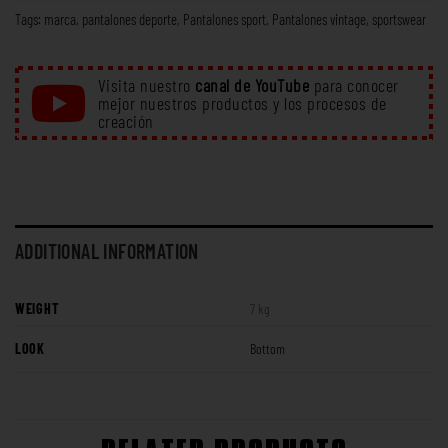
Tags:
marca
,
pantalones deporte
,
Pantalones sport
,
Pantalones vintage
,
sportswear
Visita nuestro
canal de YouTube
para conocer
mejor nuestros productos y los procesos de
creación
ADDITIONAL INFORMATION
WEIGHT
7 kg
LOOK
Bottom