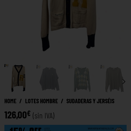
HOME
/
LOTES HOMBRE
/
SUDADERAS Y JERSÉIS
126,00
€
(sin IVA)