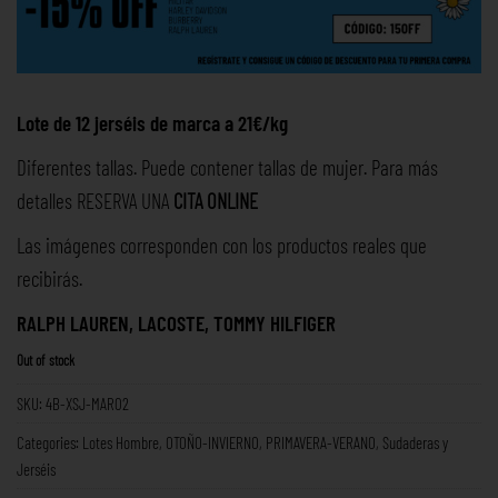
Lote de 12 jerséis de marca a 21€/kg
Diferentes tallas. Puede contener tallas de mujer. Para más
detalles RESERVA UNA
CITA ONLINE
Las imágenes corresponden con los productos reales que
recibirás.
RALPH LAUREN, LACOSTE, TOMMY HILFIGER
Out of stock
SKU:
4B-XSJ-MAR02
Categories:
Lotes Hombre
,
OTOÑO-INVIERNO
,
PRIMAVERA-VERANO
,
Sudaderas y
Jerséis