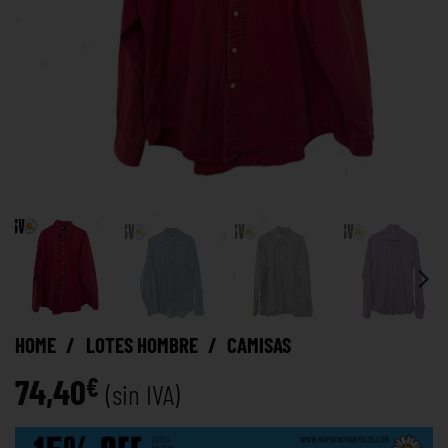
HOME
/
LOTES HOMBRE
/
CAMISAS
74,40
€
(sin IVA)