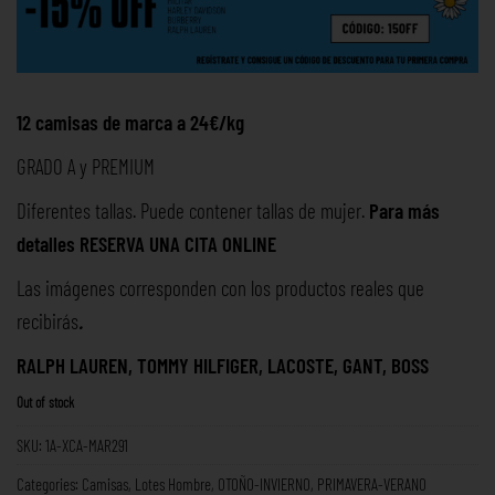
12 camisas de marca a 24€/kg
GRADO A y PREMIUM
Diferentes tallas. Puede contener tallas de mujer.
Para más
detalles RESERVA UNA
CITA ONLINE
Las imágenes corresponden con los productos reales que
recibirás
.
RALPH LAUREN, TOMMY HILFIGER, LACOSTE, GANT, BOSS
Out of stock
SKU:
1A-XCA-MAR291
Categories:
Camisas
,
Lotes Hombre
,
OTOÑO-INVIERNO
,
PRIMAVERA-VERANO