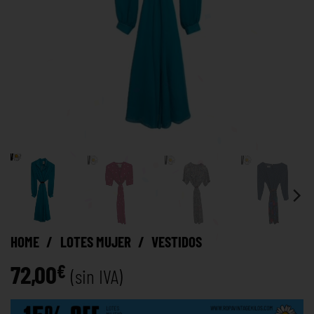
HOME
/
LOTES MUJER
/
VESTIDOS
72,00
€
(sin IVA)