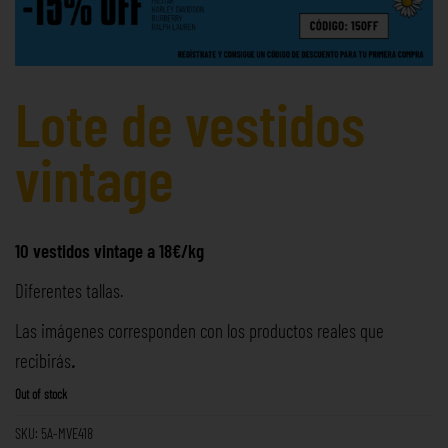
Lote de vestidos
vintage
10 vestidos vintage a 18€/kg
Diferentes tallas.
Las imágenes corresponden con los productos reales que
recibirás
.
Out of stock
SKU:
5A-MVE418