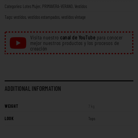
Categories:
Lotes Mujer
,
PRIMAVERA-VERANO
,
Vestidos
Tags:
vestidos
,
vestidos estampados
,
vestidos vintage
Visita nuestro
canal de YouTube
para conocer
mejor nuestros productos y los procesos de
creación
ADDITIONAL INFORMATION
WEIGHT
7 kg
LOOK
Tops