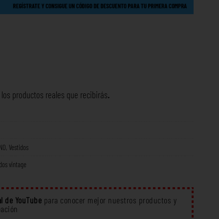
os productos reales que recibirás
.
NO
,
Vestidos
dos vintage
l de YouTube
para conocer mejor nuestros productos y
eación