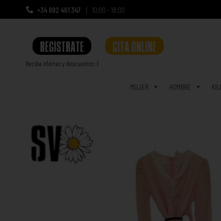
+34 692 461 347
10:00 - 18:00
REGISTRATE
CITA ONLINE
Recibe ofertas y descuentos :)
a
MUJER
HOMBRE
KIL