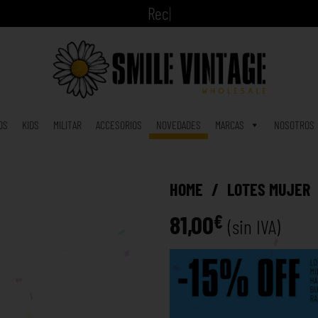
A
h
|
OS
KIDS
MILITAR
ACCESORIOS
NOVEDADES
MARCAS
NOSOTROS
HOME
/
LOTES MUJER
81,00
€
(sin IVA)