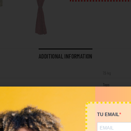
ADDITIONAL INFORMATION
7,5 kg
Tops
RELATED PRODUCTS
TU EMAIL