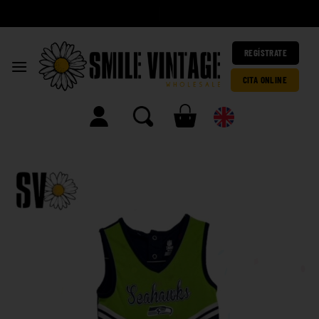
A
|
REGÍSTRATE
CITA ONLINE