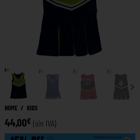
HOME
/
KIDS
44,00
€
(sin IVA)