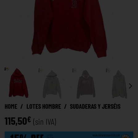
HOME
/
LOTES HOMBRE
/
SUDADERAS Y JERSÉIS
115,50
€
(sin IVA)