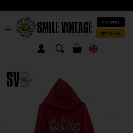
|
REGÍSTRATE
CITA ONLINE