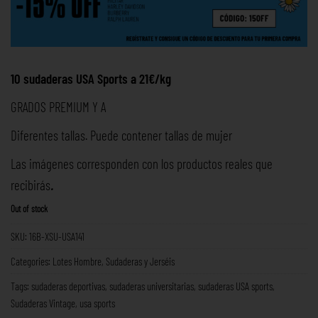
10 sudaderas USA Sports a 21€/kg
GRADOS PREMIUM Y A
Diferentes tallas. Puede contener tallas de mujer
Las imágenes corresponden con los productos reales que
recibirás
.
Out of stock
SKU:
16B-XSU-USA141
Categories:
Lotes Hombre
,
Sudaderas y Jerséis
Tags:
sudaderas deportivas
,
sudaderas universitarias
,
sudaderas USA sports
,
Sudaderas Vintage
,
usa sports