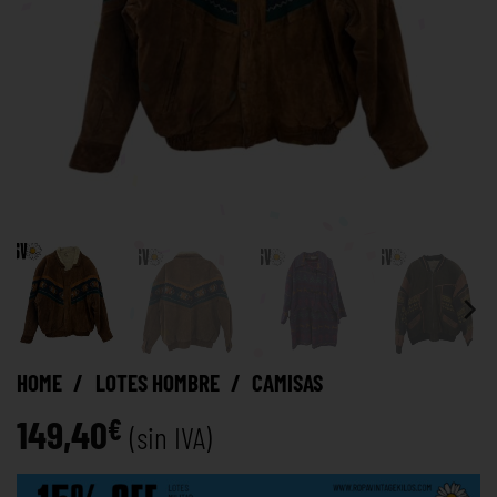
HOME
/
LOTES HOMBRE
/
CAMISAS
149,40
€
(sin IVA)