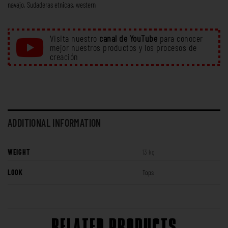
navajo
,
Sudaderas etnicas
,
western
Visita nuestro
canal de YouTube
para conocer
mejor nuestros productos y los procesos de
creación
ADDITIONAL INFORMATION
WEIGHT
13 kg
LOOK
Tops