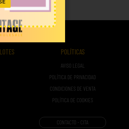
SE
 LOTES
POLÍTICAS
AVISO LEGAL
POLÍTICA DE PRIVACIDAD
CONDICIONES DE VENTA
POLÍTICA DE COOKIES
CONTACTO - CITA