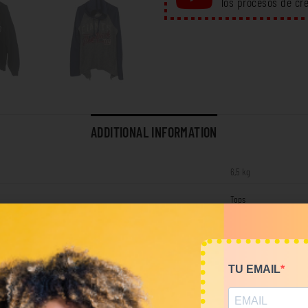
los procesos de cr
ADDITIONAL INFORMATION
6,5 kg
Tops
RELATED PRODUCTS
TU EMAIL