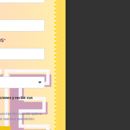
OS
ciones y recibir sus
uscripción cuando quiera
e nuestra newsletter.