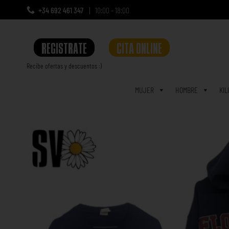
+34 692 461 347
10:00 - 18:00
REGISTRATE
CITA ONLINE
Recibe ofertas y descuentos :)
a
MUJER
HOMBRE
KIL