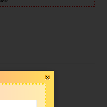
eación