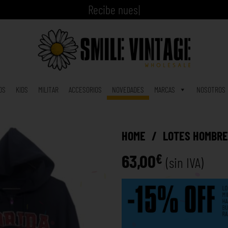
|
OS
KIDS
MILITAR
ACCESORIOS
NOVEDADES
MARCAS
NOSOTROS
HOME
/
LOTES HOMBR
63,00
€
(sin IVA)