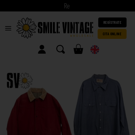
|
REGÍSTRATE
CITA ONLINE