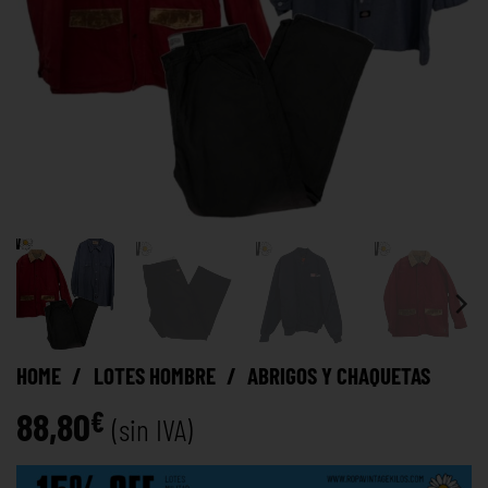
HOME
/
LOTES HOMBRE
/
ABRIGOS Y CHAQUETAS
88,80
€
(sin IVA)