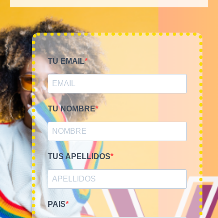
TU EMAIL
TU NOMBRE
Smile Vintage es una empresa mayorista con una amplia
trayectoria internacional que cuenta con un equipo
TUS APELLIDOS
experimentado y especializado en el sector de la moda.
PAIS