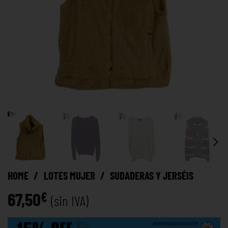
HOME
/
LOTES MUJER
/
SUDADERAS Y JERSÉIS
67,50
€
(sin IVA)