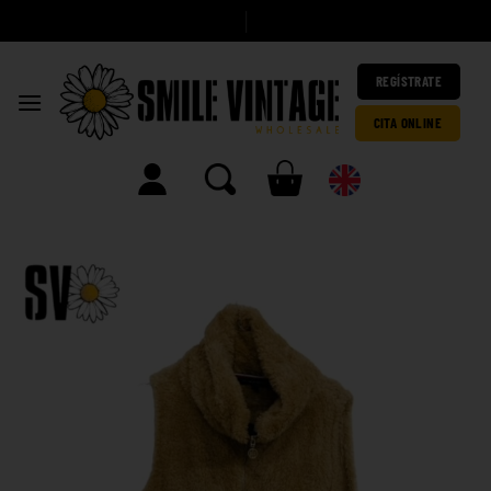
A
|
REGÍSTRATE
CITA ONLINE