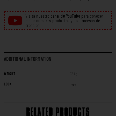
Visita nuestro
canal de YouTube
para conocer
mejor nuestros productos y los procesos de
creación
ADDITIONAL INFORMATION
WEIGHT
7,5 kg
LOOK
Tops
RELATED PRODUCTS