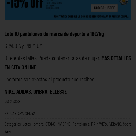
Lote 10 pantalones de marca de deporte a 18€/kg
GRADO A y PREMIUM
Diferentes tallas. Puede contener tallas de mujer.
MAS DETALLES
EN
CITA ONLINE
Las fotos son exactas al producto que recibes
NIKE, ADIDAS, UMBRO, ELLESSE
Out of stock
SKU:
3B-XPA-SPO42
Categories:
Lotes Hombre
,
OTOÑO-INVIERNO
,
Pantalones
,
PRIMAVERA-VERANO
,
Sport
Wear