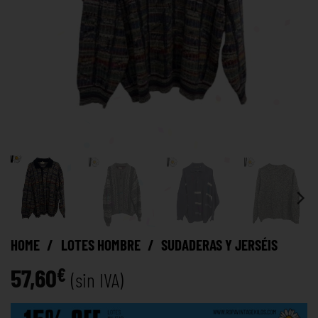
HOME
/
LOTES HOMBRE
/
SUDADERAS Y JERSÉIS
57,60
€
(sin IVA)