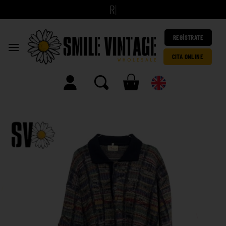
|
REGÍSTRATE
CITA ONLINE