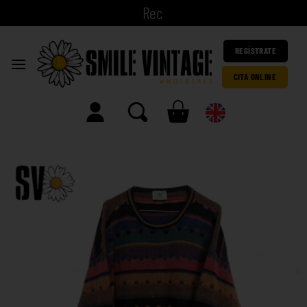
|
REGÍSTRATE
CITA ONLINE