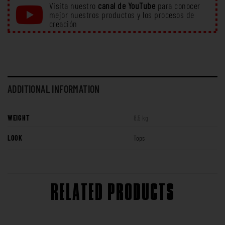
Visita nuestro
canal de YouTube
para conocer
mejor nuestros productos y los procesos de
creación
ADDITIONAL INFORMATION
WEIGHT
8,5 kg
LOOK
Tops
RELATED PRODUCTS