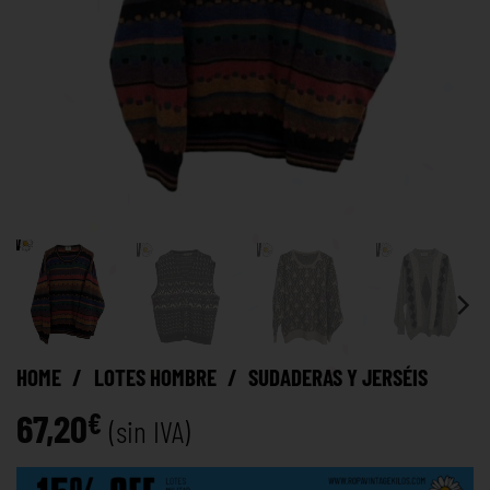
HOME
/
LOTES HOMBRE
/
SUDADERAS Y JERSÉIS
67,20
€
(sin IVA)