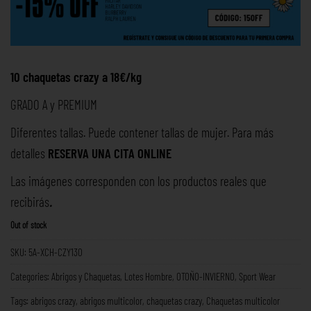
10 chaquetas crazy a 18€/kg
GRADO A y PREMIUM
Diferentes tallas. Puede contener tallas de mujer. Para más
detalles
RESERVA UNA
CITA ONLINE
Las imágenes corresponden con los productos reales que
recibirás
.
Out of stock
SKU:
5A-XCH-CZY130
Categories:
Abrigos y Chaquetas
,
Lotes Hombre
,
OTOÑO-INVIERNO
,
Sport Wear
Tags:
abrigos crazy
,
abrigos multicolor
,
chaquetas crazy
,
Chaquetas multicolor