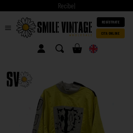
|
REGÍSTRATE
CITA ONLINE