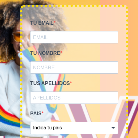
TU EMAIL
TU NOMBRE
Smile Vintage es una empresa mayorista con una amplia
trayectoria internacional que cuenta con un equipo
experimentado y especializado en el sector de la moda.
TUS APELLIDOS
PAIS
MI CUENTA
ACCESO A MI CUENTA