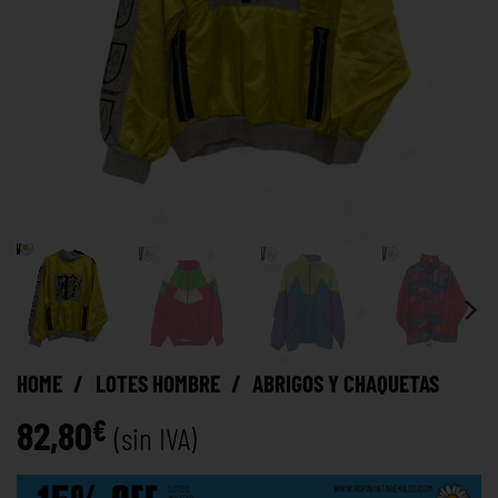
HOME
/
LOTES HOMBRE
/
ABRIGOS Y CHAQUETAS
82,80
€
(sin IVA)