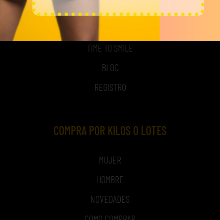
ACCESO A MI CUENTA
NOSOTROS
TIME TO SMILE
BLOG
REGISTRO
COMPRA POR KILOS O LOTES
MUJER
HOMBRE
NOVEDADES
COMO COMPRAR