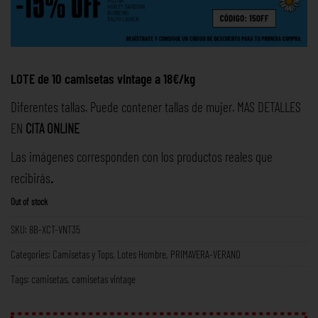
LOTE de 10 camisetas vintage a 18€/kg
Diferentes tallas. Puede contener tallas de mujer. MAS DETALLES
EN
CITA ONLINE
Las imágenes corresponden con los productos reales que
recibirás
.
Out of stock
SKU:
8B-XCT-VNT35
Categories:
Camisetas y Tops
,
Lotes Hombre
,
PRIMAVERA-VERANO
Tags:
camisetas
,
camisetas vintage