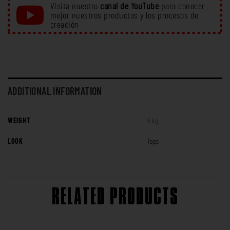
Visita nuestro
canal de YouTube
para conocer
mejor nuestros productos y los procesos de
creación
ADDITIONAL INFORMATION
WEIGHT
5 kg
LOOK
Tops
RELATED PRODUCTS