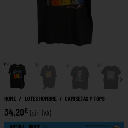
HOME
/
LOTES HOMBRE
/
CAMISETAS Y TOPS
34,20
€
(sin IVA)