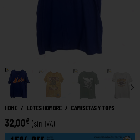
HOME
/
LOTES HOMBRE
/
CAMISETAS Y TOPS
32,00
€
(sin IVA)