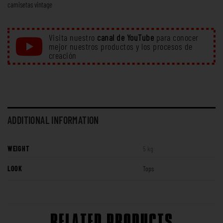
camisetas vintage
Visita nuestro
canal de YouTube
para conocer
mejor nuestros productos y los procesos de
creación
ADDITIONAL INFORMATION
WEIGHT
5 kg
LOOK
Tops