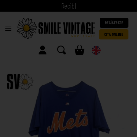
|
REGÍSTRATE
CITA ONLINE