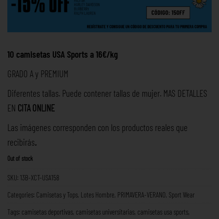
10 camisetas USA Sports a 16€/kg
GRADO A y PREMIUM
Diferentes tallas. Puede contener tallas de mujer. MAS DETALLES
EN
CITA ONLINE
Las imágenes corresponden con los productos reales que
recibirás
.
Out of stock
SKU:
13B-XCT-USA158
Categories:
Camisetas y Tops
,
Lotes Hombre
,
PRIMAVERA-VERANO
,
Sport Wear
Tags:
camisetas deportivas
,
camisetas universitarias
,
camisetas usa sports
,