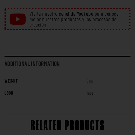
Visita nuestro
canal de YouTube
para conocer
mejor nuestros productos y los procesos de
creación
ADDITIONAL INFORMATION
WEIGHT
5 kg
LOOK
Tops
RELATED PRODUCTS