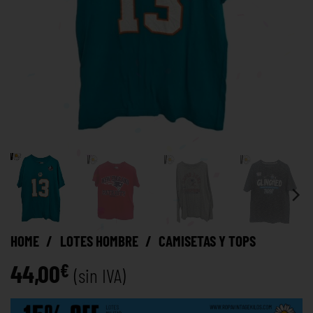
HOME
/
LOTES HOMBRE
/
CAMISETAS Y TOPS
44,00
€
(sin IVA)