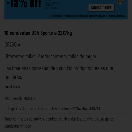
10 camisetas USA Sports a 22€/kg
GRADO A
Diferentes tallas. Puede contener tallas de mujer
Las imágenes corresponden con los productos reales que
recibirás
.
Out of stock
SKU:
14A-XCT-USA127
Categories:
Camisetas y Tops
,
Lotes Hombre
,
PRIMAVERA-VERANO
Tags:
camisetas deportivas
,
camisetas universitarias
,
camisetas usa sports
,
camisetas vintage