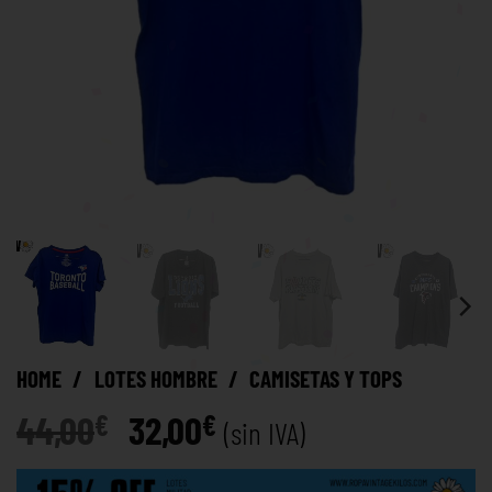
HOME
/
LOTES HOMBRE
/
CAMISETAS Y TOPS
44,00
32,00
€
€
(sin IVA)