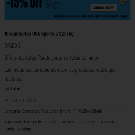
10 camisetas USA Sports a 22€/kg
GRADO A
Diferentes tallas. Puede contener tallas de mujer
Las imágenes corresponden con los productos reales que
recibirás
.
Out of stock
SKU:
12A-XCT-USA123
Categories:
Camisetas y Tops
,
Lotes Hombre
,
PRIMAVERA-VERANO
Tags:
camisetas deportivas
,
camisetas universitarias
,
camisetas usa sports
,
camisetas vintage