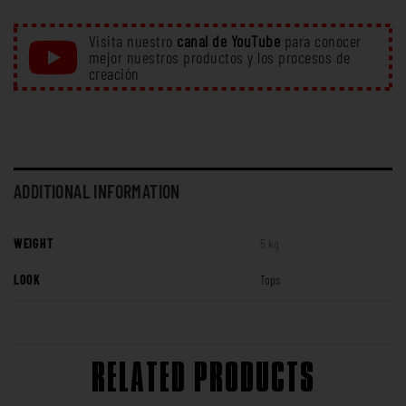
Visita nuestro
canal de YouTube
para conocer
mejor nuestros productos y los procesos de
creación
ADDITIONAL INFORMATION
WEIGHT
5 kg
LOOK
Tops
RELATED PRODUCTS