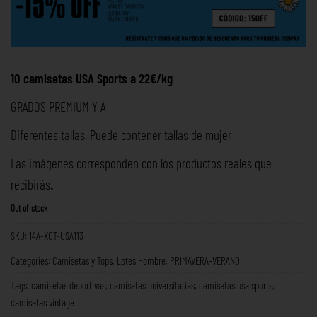
10 camisetas USA Sports a 22€/kg
GRADOS PREMIUM Y A
Diferentes tallas. Puede contener tallas de mujer
Las imágenes corresponden con los productos reales que
recibirás
.
Out of stock
SKU:
14A-XCT-USA113
Categories:
Camisetas y Tops
,
Lotes Hombre
,
PRIMAVERA-VERANO
Tags:
camisetas deportivas
,
camisetas universitarias
,
camisetas usa sports
,
camisetas vintage