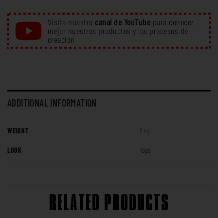
Visita nuestro
canal de YouTube
para conocer
mejor nuestros productos y los procesos de
creación
ADDITIONAL INFORMATION
WEIGHT
5 kg
LOOK
Tops
RELATED PRODUCTS