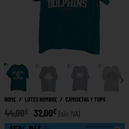
HOME
/
LOTES HOMBRE
/
CAMISETAS Y TOPS
44,00
32,00
€
€
(sin IVA)