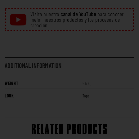
Visita nuestro
canal de YouTube
para conocer
mejor nuestros productos y los procesos de
creación
ADDITIONAL INFORMATION
WEIGHT
5,5 kg
LOOK
Tops
RELATED PRODUCTS