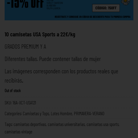
10 camisetas USA Sports a 22€/kg
GRADOS PREMIUM Y A
Diferentes tallas. Puede contener tallas de mujer
Las imágenes corresponden con los productos reales que
recibirás
.
Out of stock
SKU:
16A-XCT-USA121
Categories:
Camisetas y Tops
,
Lotes Hombre
,
PRIMAVERA-VERANO
Tags:
camisetas deportivas
,
camisetas universitarias
,
camisetas usa sports
,
camisetas vintage