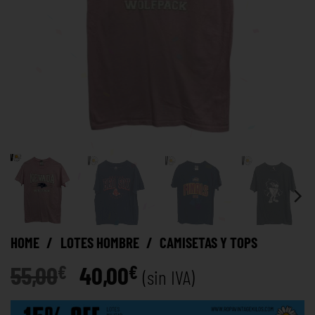
HOME
/
LOTES HOMBRE
/
CAMISETAS Y TOPS
55,00
40,00
€
€
(sin IVA)