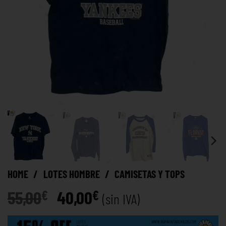
HOME
/
LOTES HOMBRE
/
CAMISETAS Y TOPS
55,00
40,00
€
€
(sin IVA)