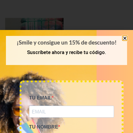
¡Smile y consigue un 15% de descuento!
Suscríbete ahora y recibe tu código.
PRIMAVERA-VERANO
TU EMAIL
Bala 45kg camisetas USA
Sports 16€/kg
720,00
€
(sin IVA)
TU NOMBRE