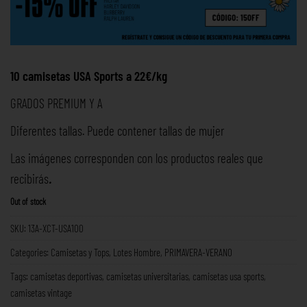
10 camisetas USA Sports a 22€/kg
GRADOS PREMIUM Y A
Diferentes tallas. Puede contener tallas de mujer
Las imágenes corresponden con los productos reales que
recibirás
.
Out of stock
SKU:
13A-XCT-USA100
Categories:
Camisetas y Tops
,
Lotes Hombre
,
PRIMAVERA-VERANO
Tags:
camisetas deportivas
,
camisetas universitarias
,
camisetas usa sports
,
camisetas vintage