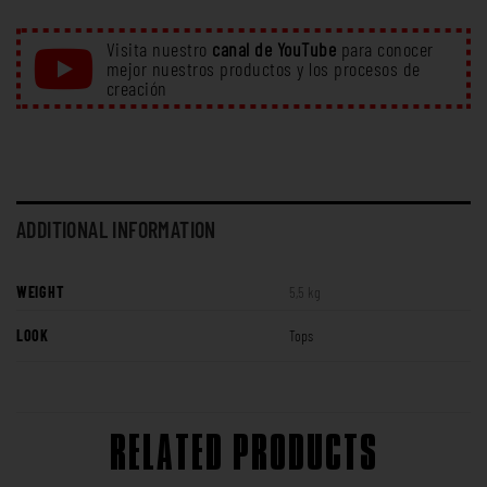
Visita nuestro
canal de YouTube
para conocer
mejor nuestros productos y los procesos de
creación
ADDITIONAL INFORMATION
WEIGHT
5,5 kg
LOOK
Tops
RELATED PRODUCTS