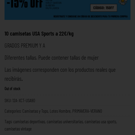
10 camisetas USA Sports a 22€/kg
GRADOS PREMIUM Y A
Diferentes tallas. Puede contener tallas de mujer
Las imágenes corresponden con los productos reales que
recibirás
.
Out of stock
SKU:
12A-XCT-USA90
Categories:
Camisetas y Tops
,
Lotes Hombre
,
PRIMAVERA-VERANO
Tags:
camisetas deportivas
,
camisetas universitarias
,
camisetas usa sports
,
camisetas vintage