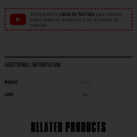
Visita nuestro
canal de YouTube
para conocer
mejor nuestros productos y los procesos de
creación
ADDITIONAL INFORMATION
WEIGHT
5,5 kg
LOOK
Tops
RELATED PRODUCTS