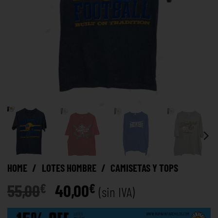
HOME
/
LOTES HOMBRE
/
CAMISETAS Y TOPS
55,00
40,00
€
€
(sin IVA)