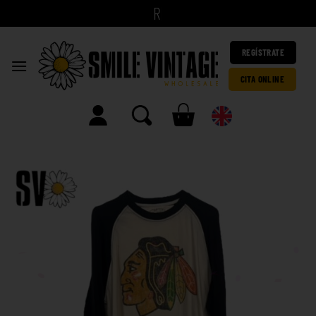
|
REGÍSTRATE
CITA ONLINE