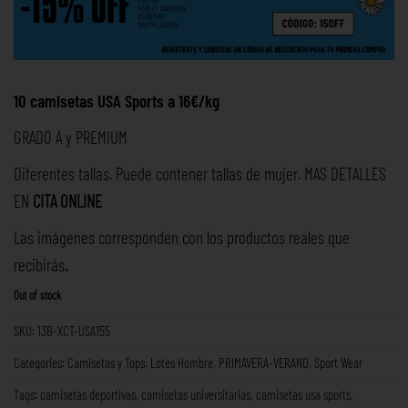
10 camisetas USA Sports a 16€/kg
GRADO A y PREMIUM
Diferentes tallas. Puede contener tallas de mujer. MAS DETALLES
EN
CITA ONLINE
Las imágenes corresponden con los productos reales que
recibirás
.
Out of stock
SKU:
13B-XCT-USA155
Categories:
Camisetas y Tops
,
Lotes Hombre
,
PRIMAVERA-VERANO
,
Sport Wear
Tags:
camisetas deportivas
,
camisetas universitarias
,
camisetas usa sports
,