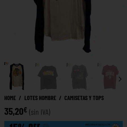
HOME
/
LOTES HOMBRE
/
CAMISETAS Y TOPS
35,20
€
(sin IVA)