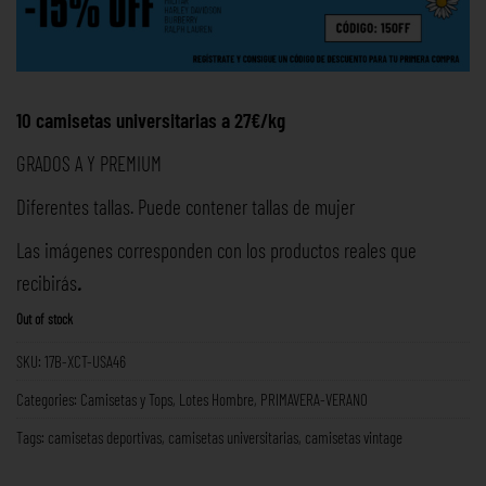
10 camisetas universitarias a 27€/kg
GRADOS A Y PREMIUM
Diferentes tallas. Puede contener tallas de mujer
Las imágenes corresponden con los productos reales que
recibirás
.
Out of stock
SKU:
17B-XCT-USA46
Categories:
Camisetas y Tops
,
Lotes Hombre
,
PRIMAVERA-VERANO
Tags:
camisetas deportivas
,
camisetas universitarias
,
camisetas vintage