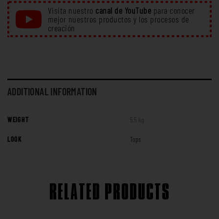
Visita nuestro
canal de YouTube
para conocer
mejor nuestros productos y los procesos de
creación
ADDITIONAL INFORMATION
WEIGHT
5,5 kg
LOOK
Tops
RELATED PRODUCTS