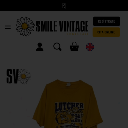
|
REGÍSTRATE
CITA ONLINE