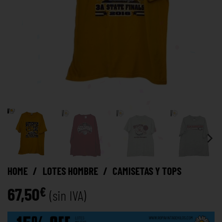
HOME
/
LOTES HOMBRE
/
CAMISETAS Y TOPS
67,50
€
(sin IVA)