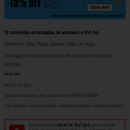
10 camisetas estampadas de animales a 24€/kg
Diferentes tallas. Puede contener tallas de mujer.
Las imágenes corresponden con los productos reales que
recibirás
.
Out of stock
SKU:
8B-XCT-ANI13
Categories:
Camisetas y Tops
,
Lotes Hombre
,
PRIMAVERA-VERANO
Tags:
animales
,
camisetas animales
,
Camisetas estampadas
,
estampado animales
Visita nuestro
canal de YouTube
para conocer
mejor nuestros productos y los procesos de