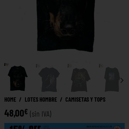
HOME
/
LOTES HOMBRE
/
CAMISETAS Y TOPS
48,00
€
(sin IVA)