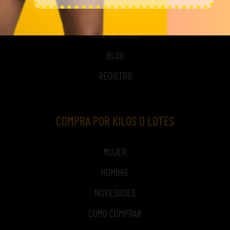
NOSOTROS
TIME TO SMILE
BLOG
REGISTRO
COMPRA POR KILOS O LOTES
MUJER
HOMBRE
NOVEDADES
COMO COMPRAR