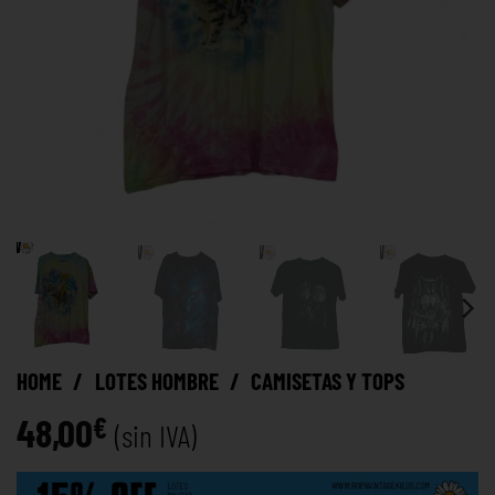
HOME
/
LOTES HOMBRE
/
CAMISETAS Y TOPS
48,00
€
(sin IVA)