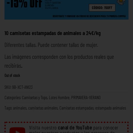
10 camisetas estampadas de animales a 24€/kg
Diferentes tallas. Puede contener tallas de mujer.
Las imágenes corresponden con los productos reales que
recibirás
.
Out of stock
SKU:
9B-XCT-ANI23
Categories:
Camisetas y Tops
,
Lotes Hombre
,
PRIMAVERA-VERANO
Tags:
animales
,
camisetas animales
,
Camisetas estampadas
,
estampado animales
Visita nuestro
canal de YouTube
para conocer
mejor nuestros productos y los procesos de