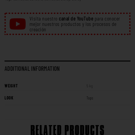
Visita nuestro
canal de YouTube
para conocer
mejor nuestros productos y los procesos de
creación
ADDITIONAL INFORMATION
WEIGHT
5 kg
LOOK
Tops
RELATED PRODUCTS