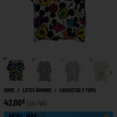
HOME
/
LOTES HOMBRE
/
CAMISETAS Y TOPS
42,00
€
(sin IVA)