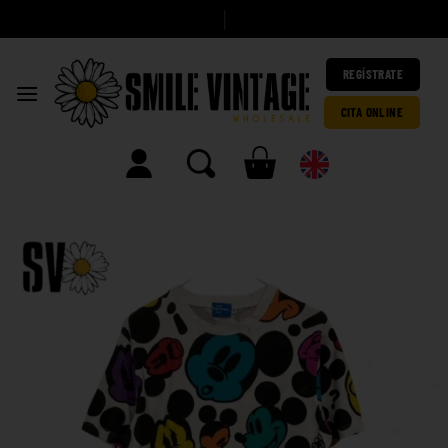
A
|
REGÍSTRATE
CITA ONLINE