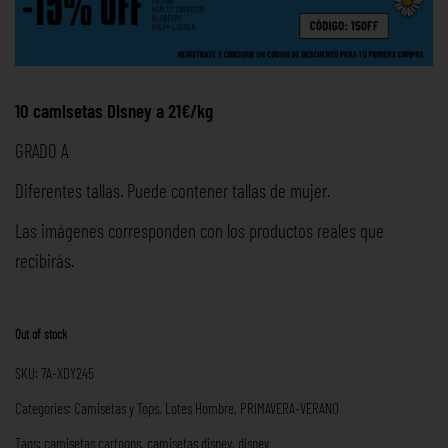
10 camisetas Disney a 21€/kg
GRADO A
Diferentes tallas. Puede contener tallas de mujer.
Las imágenes corresponden con los productos reales que
recibirás.
Out of stock
SKU:
7A-XDY245
Categories:
Camisetas y Tops
,
Lotes Hombre
,
PRIMAVERA-VERANO
Tags:
camisetas cartoons
,
camisetas disney
,
disney