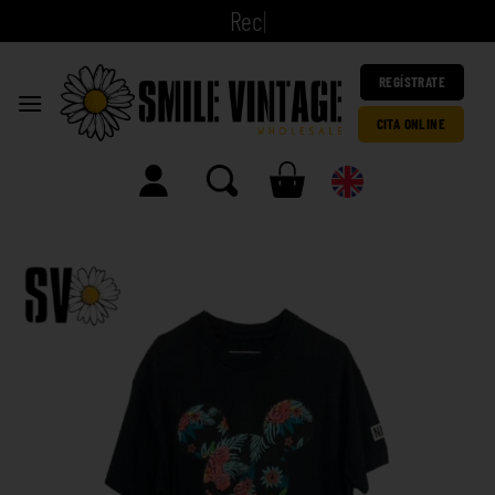
|
REGÍSTRATE
CITA ONLINE