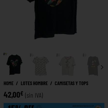
HOME
/
LOTES HOMBRE
/
CAMISETAS Y TOPS
42,00
€
(sin IVA)