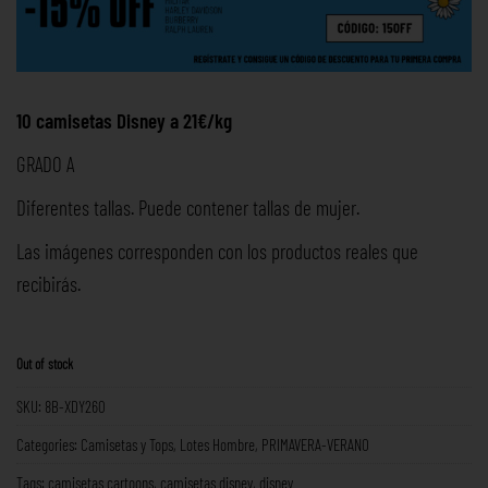
10 camisetas Disney a 21€/kg
GRADO A
Diferentes tallas. Puede contener tallas de mujer.
Las imágenes corresponden con los productos reales que
recibirás.
Out of stock
SKU:
8B-XDY260
Categories:
Camisetas y Tops
,
Lotes Hombre
,
PRIMAVERA-VERANO
Tags:
camisetas cartoons
,
camisetas disney
,
disney