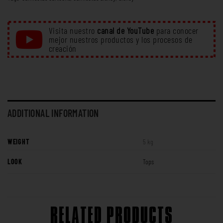
Visita nuestro
canal de YouTube
para conocer
mejor nuestros productos y los procesos de
creación
ADDITIONAL INFORMATION
WEIGHT
5 kg
LOOK
Tops
RELATED PRODUCTS