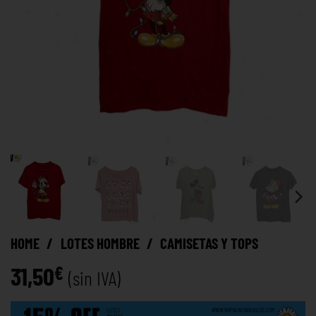
HOME
/
LOTES HOMBRE
/
CAMISETAS Y TOPS
31,50
€
(sin IVA)