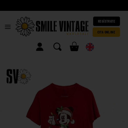
A
|
REGÍSTRATE
CITA ONLINE