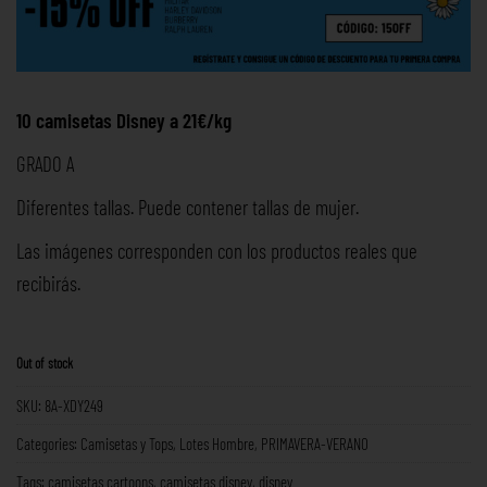
10 camisetas Disney a 21€/kg
GRADO A
Diferentes tallas. Puede contener tallas de mujer.
Las imágenes corresponden con los productos reales que
recibirás.
Out of stock
SKU:
8A-XDY249
Categories:
Camisetas y Tops
,
Lotes Hombre
,
PRIMAVERA-VERANO
Tags:
camisetas cartoons
,
camisetas disney
,
disney