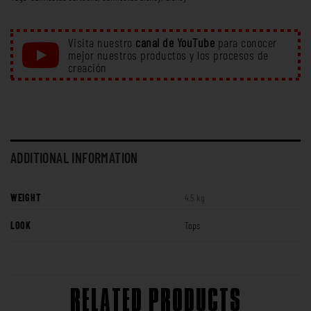
Visita nuestro
canal de YouTube
para conocer
mejor nuestros productos y los procesos de
creación
ADDITIONAL INFORMATION
WEIGHT
4,5 kg
LOOK
Tops
RELATED PRODUCTS