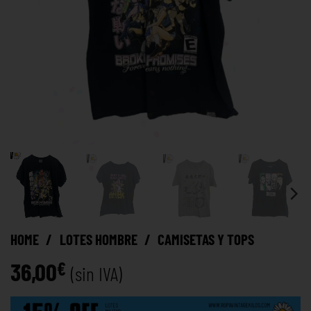
HOME
/
LOTES HOMBRE
/
CAMISETAS Y TOPS
36,00
€
(sin IVA)