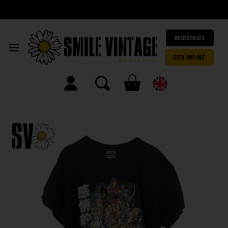
A
|
REGÍSTRATE
CITA ONLINE