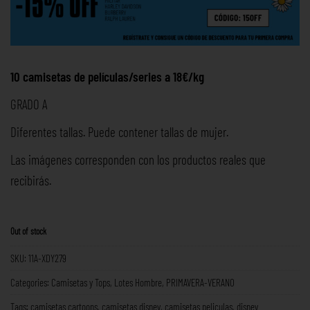
10 camisetas de películas/series a 18€/kg
GRADO A
Diferentes tallas. Puede contener tallas de mujer.
Las imágenes corresponden con los productos reales que
recibirás.
Out of stock
SKU:
11A-XDY279
Categories:
Camisetas y Tops
,
Lotes Hombre
,
PRIMAVERA-VERANO
Tags:
camisetas cartoons
,
camisetas disney
,
camisetas peliculas
,
disney