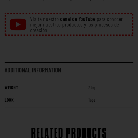
Visita nuestro
canal de YouTube
para conocer
mejor nuestros productos y los procesos de
creación
ADDITIONAL INFORMATION
WEIGHT
3 kg
LOOK
Tops
RELATED PRODUCTS