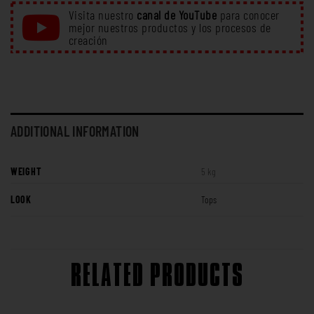
Visita nuestro
canal de YouTube
para conocer
mejor nuestros productos y los procesos de
creación
ADDITIONAL INFORMATION
WEIGHT
5 kg
LOOK
Tops
RELATED PRODUCTS