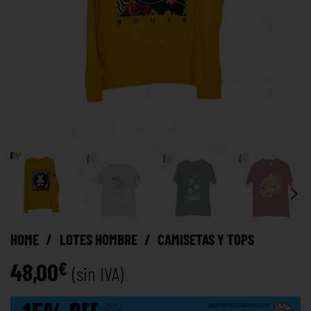
HOME
/
LOTES HOMBRE
/
CAMISETAS Y TOPS
48,00
€
(sin IVA)