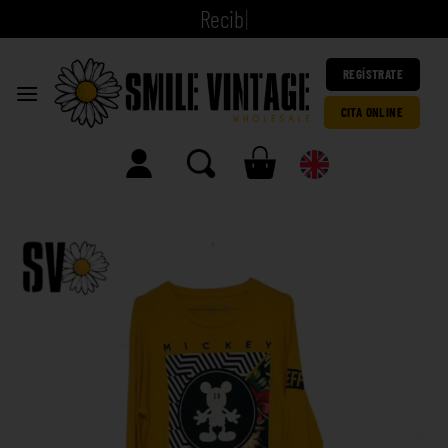
|
REGÍSTRATE
CITA ONLINE