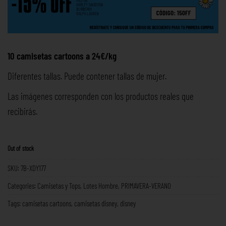
10 camisetas cartoons a 24€/kg
Diferentes tallas. Puede contener tallas de mujer.
Las imágenes corresponden con los productos reales que
recibirás.
Out of stock
SKU:
7B-XDY177
Categories:
Camisetas y Tops
,
Lotes Hombre
,
PRIMAVERA-VERANO
Tags:
camisetas cartoons
,
camisetas disney
,
disney