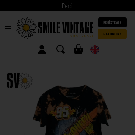
|
REGÍSTRATE
CITA ONLINE