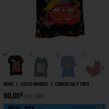
HOME
/
LOTES HOMBRE
/
CAMISETAS Y TOPS
60,00
€
(sin IVA)