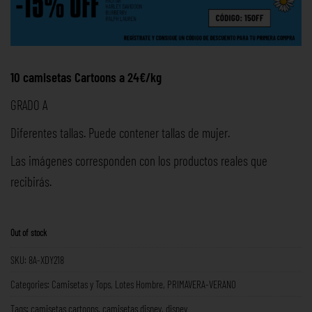
10 camisetas Cartoons a 24€/kg
GRADO A
Diferentes tallas. Puede contener tallas de mujer.
Las imágenes corresponden con los productos reales que
recibirás.
Out of stock
SKU:
8A-XDY218
Categories:
Camisetas y Tops
,
Lotes Hombre
,
PRIMAVERA-VERANO
Tags:
camisetas cartoons
,
camisetas disney
,
disney