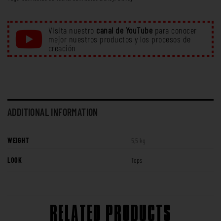
Visita nuestro
canal de YouTube
para conocer
mejor nuestros productos y los procesos de
creación
ADDITIONAL INFORMATION
WEIGHT
5,5 kg
LOOK
Tops
RELATED PRODUCTS