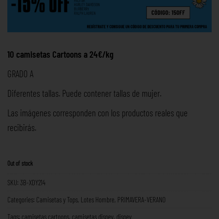
10 camisetas Cartoons a 24€/kg
GRADO A
Diferentes tallas. Puede contener tallas de mujer.
Las imágenes corresponden con los productos reales que
recibirás.
Out of stock
SKU:
3B-XDY214
Categories:
Camisetas y Tops
,
Lotes Hombre
,
PRIMAVERA-VERANO
Tags:
camisetas cartoons
,
camisetas disney
,
disney