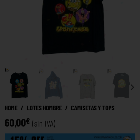
HOME
/
LOTES HOMBRE
/
CAMISETAS Y TOPS
60,00
€
(sin IVA)