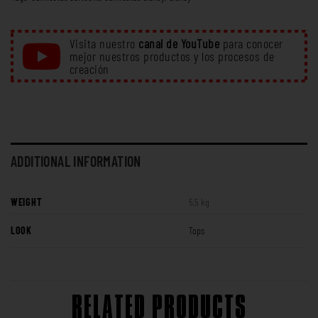
Visita nuestro
canal de YouTube
para conocer
mejor nuestros productos y los procesos de
creación
ADDITIONAL INFORMATION
WEIGHT
5,5 kg
LOOK
Tops
RELATED PRODUCTS