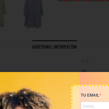
ADDITIONAL INFORMATION
5,5 kg
Tops
RELATED PRODUCTS
TU EMAIL