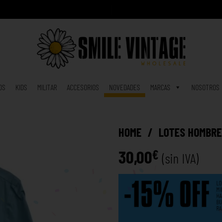
A
h
o
|
OS
KIDS
MILITAR
ACCESORIOS
NOVEDADES
MARCAS
NOSOTROS
HOME
/
LOTES HOMBR
30,00
€
(sin IVA)