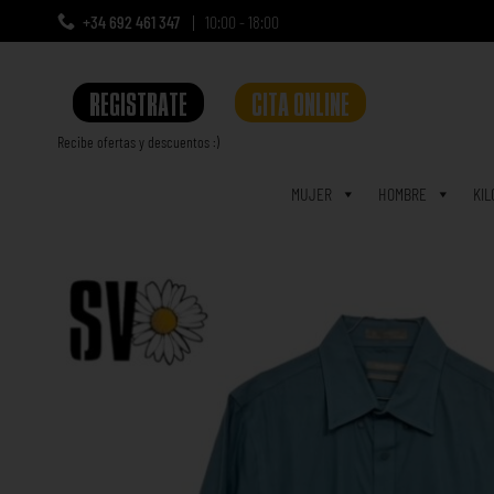
+34 692 461 347
10:00 - 18:00
REGISTRATE
CITA ONLINE
Recibe ofertas y descuentos :)
a
MUJER
HOMBRE
KIL