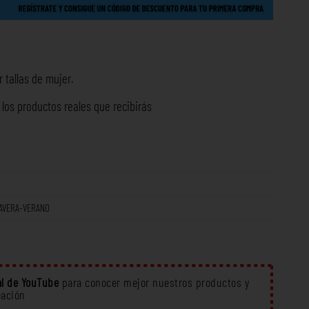
 tallas de mujer.
os productos reales que recibirás
AVERA-VERANO
l de YouTube
para conocer mejor nuestros productos y
eación