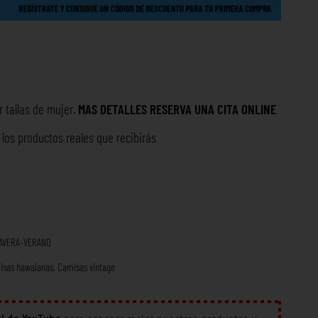
r tallas de mujer.
MAS DETALLES RESERVA UNA
CITA ONLINE
os productos reales que recibirás
AVERA-VERANO
isas hawaianas
,
Camisas vintage