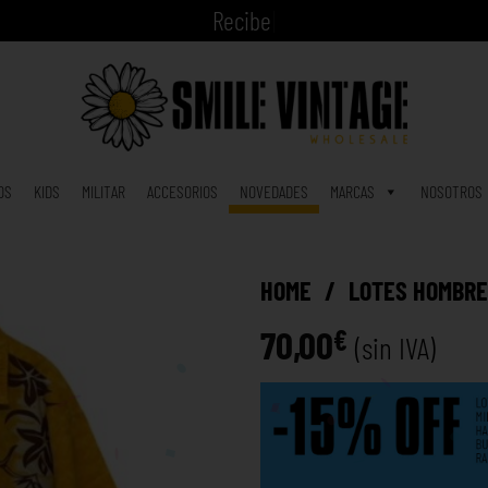
A
|
OS
KIDS
MILITAR
ACCESORIOS
NOVEDADES
MARCAS
NOSOTROS
HOME
/
LOTES HOMBR
70,00
€
(sin IVA)