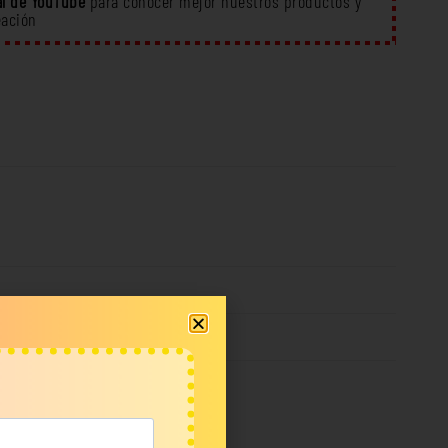
l de YouTube
para conocer mejor nuestros productos y
eación