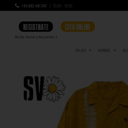
+34 692 461 347
10:00 - 18:00
REGISTRATE
CITA ONLINE
Recibe ofertas y descuentos :)
a
MUJER
HOMBRE
KIL