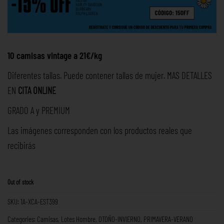
10 camisas vintage a 21€/kg
Diferentes tallas. Puede contener tallas de mujer. MAS DETALLES
EN
CITA ONLINE
GRADO A y PREMIUM
Las imágenes corresponden con los productos reales que
recibirás
Out of stock
SKU:
1A-XCA-EST399
Categories:
Camisas
,
Lotes Hombre
,
OTOÑO-INVIERNO
,
PRIMAVERA-VERANO