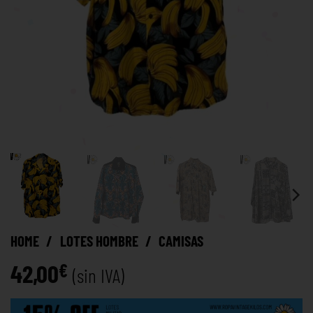
HOME
/
LOTES HOMBRE
/
CAMISAS
42,00
€
(sin IVA)