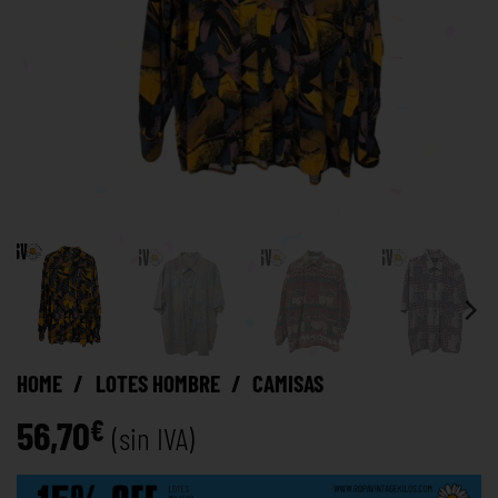
HOME
/
LOTES HOMBRE
/
CAMISAS
56,70
€
(sin IVA)