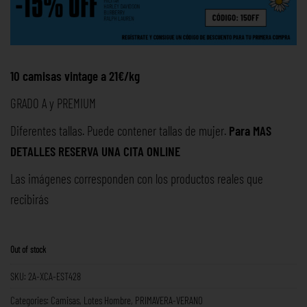
10 camisas vintage a 21€/kg
GRADO A y PREMIUM
Diferentes tallas. Puede contener tallas de mujer.
Para MAS
DETALLES RESERVA UNA
CITA ONLINE
Las imágenes corresponden con los productos reales que
recibirás
Out of stock
SKU:
2A-XCA-EST428
Categories:
Camisas
,
Lotes Hombre
,
PRIMAVERA-VERANO