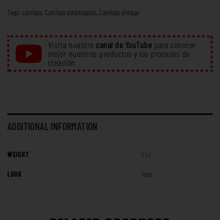
Tags:
camisas
,
Camisas estampadas
,
Camisas vintage
Visita nuestro
canal de YouTube
para conocer
mejor nuestros productos y los procesos de
creación
ADDITIONAL INFORMATION
WEIGHT
6 kg
LOOK
Tops