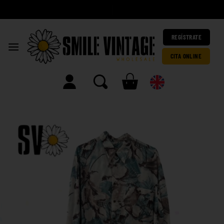
|
REGÍSTRATE
CITA ONLINE