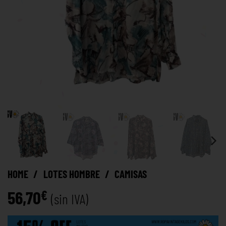
HOME
/
LOTES HOMBRE
/
CAMISAS
56,70
€
(sin IVA)