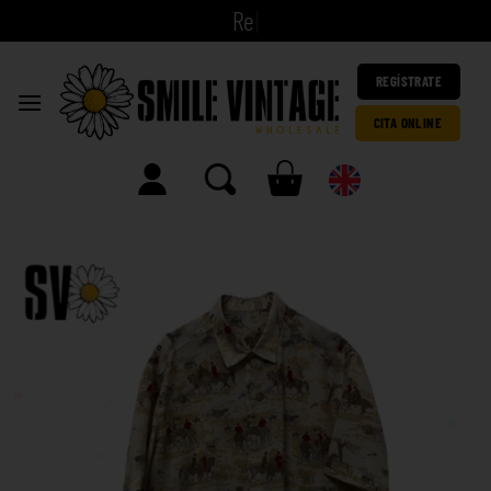
|
REGÍSTRATE
CITA ONLINE