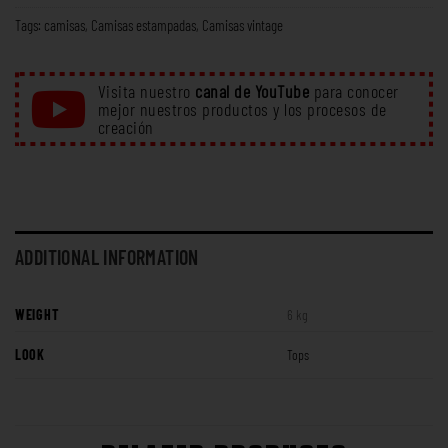
Tags:
camisas
,
Camisas estampadas
,
Camisas vintage
Visita nuestro
canal de YouTube
para conocer
mejor nuestros productos y los procesos de
creación
ADDITIONAL INFORMATION
WEIGHT
6 kg
LOOK
Tops