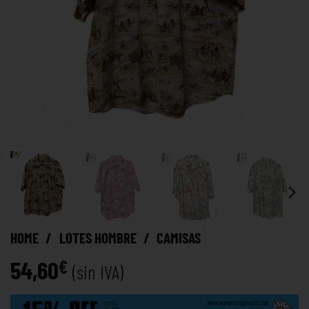
HOME
/
LOTES HOMBRE
/
CAMISAS
54,60
€
(sin IVA)