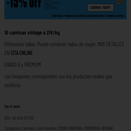
10 camisas vintage a 21€/kg
Diferentes tallas. Puede contener tallas de mujer. MAS DETALLES
EN
CITA ONLINE
GRADO A y PREMIUM
Las imágenes corresponden con los productos reales que
recibirás
Out of stock
SKU:
4B-XCA-EST412
Categories:
Camisas
,
Lotes Hombre
,
OTOÑO-INVIERNO
,
PRIMAVERA-VERANO