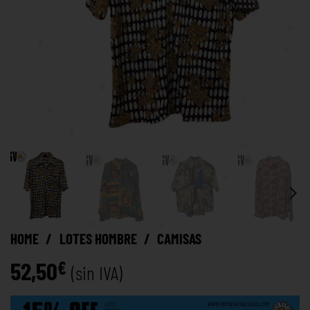
HOME
/
LOTES HOMBRE
/
CAMISAS
52,50
€
(sin IVA)