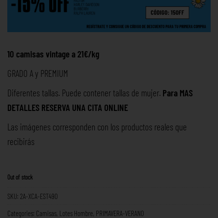
10 camisas vintage a 21€/kg
GRADO A y PREMIUM
Diferentes tallas. Puede contener tallas de mujer.
Para MAS
DETALLES RESERVA UNA
CITA ONLINE
Las imágenes corresponden con los productos reales que
recibirás
Out of stock
SKU:
2A-XCA-EST490
Categories:
Camisas
,
Lotes Hombre
,
PRIMAVERA-VERANO