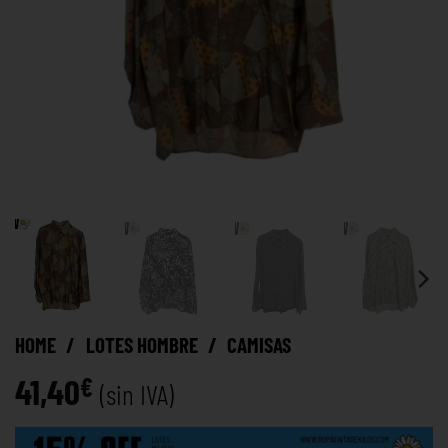
HOME
/
LOTES HOMBRE
/
CAMISAS
41,40
€
(sin IVA)