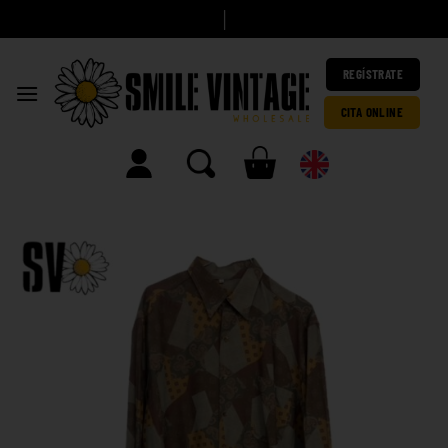
A
|
REGÍSTRATE
CITA ONLINE