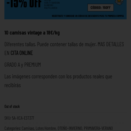
10 camisas vintage a 18€/kg
Diferentes tallas. Puede contener tallas de mujer. MAS DETALLES
EN
CITA ONLINE
GRADO A y PREMIUM
Las imágenes corresponden con los productos reales que
recibirás
Out of stock
SKU:
5A-XCA-EST377
Categories:
Camisas
,
Lotes Hombre
,
OTOÑO-INVIERNO
,
PRIMAVERA-VERANO