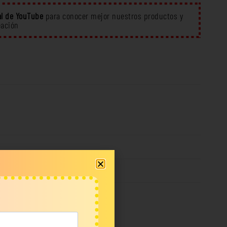
l de YouTube
para conocer mejor nuestros productos y
eación