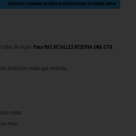
r tallas de mujer.
Para MAS DETALLES RESERVA UNA
CITA
os productos reales que recibirás
AVERA-VERANO
sas vintage