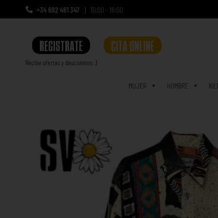
+34 692 461 347
10:00 - 18:00
REGISTRATE
CITA ONLINE
Recibe ofertas y descuentos :)
a
MUJER
HOMBRE
KIL