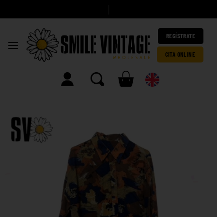
|
REGÍSTRATE
CITA ONLINE