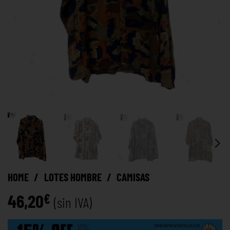
HOME
/
LOTES HOMBRE
/
CAMISAS
46,20
€
(sin IVA)