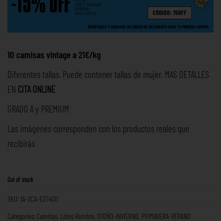
10 camisas vintage a 21€/kg
Diferentes tallas. Puede contener tallas de mujer. MAS DETALLES
EN
CITA ONLINE
GRADO A y PREMIUM
Las imágenes corresponden con los productos reales que
recibirás
Out of stock
SKU:
1A-XCA-EST400
Categories:
Camisas
,
Lotes Hombre
,
OTOÑO-INVIERNO
,
PRIMAVERA-VERANO