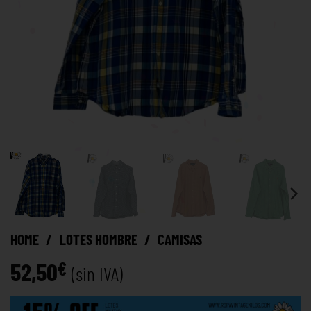
HOME
/
LOTES HOMBRE
/
CAMISAS
52,50
€
(sin IVA)