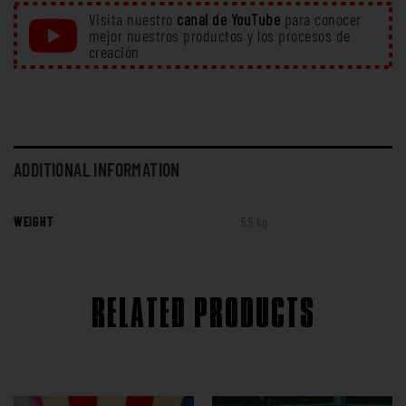
Visita nuestro
canal de YouTube
para conocer
mejor nuestros productos y los procesos de
creación
ADDITIONAL INFORMATION
WEIGHT
5,5 kg
RELATED PRODUCTS