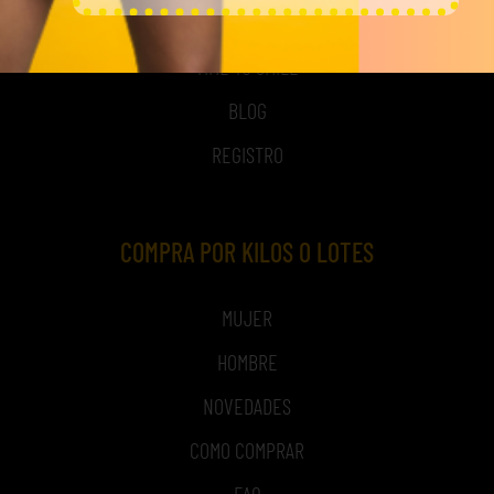
NOSOTROS
TIME TO SMILE
BLOG
REGISTRO
COMPRA POR KILOS O LOTES
MUJER
HOMBRE
NOVEDADES
COMO COMPRAR
FAQ