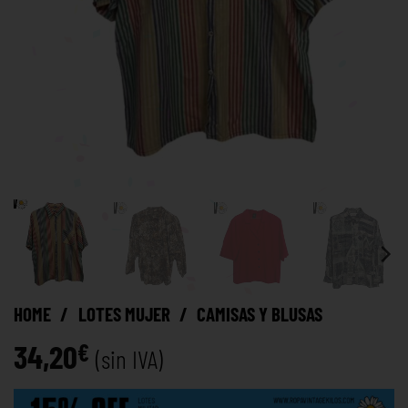
HOME
/
LOTES MUJER
/
CAMISAS Y BLUSAS
34,20
€
(sin IVA)