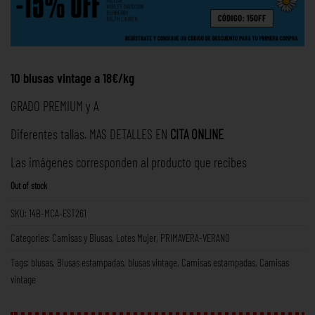
10 blusas
vintage a 18€/kg
GRADO PREMIUM y A
Diferentes tallas. MAS DETALLES EN
CITA ONLINE
Las imágenes corresponden al producto que recibes
Out of stock
SKU:
14B-MCA-EST261
Categories:
Camisas y Blusas
,
Lotes Mujer
,
PRIMAVERA-VERANO
Tags:
blusas
,
Blusas estampadas
,
blusas vintage
,
Camisas estampadas
,
Camisas
vintage