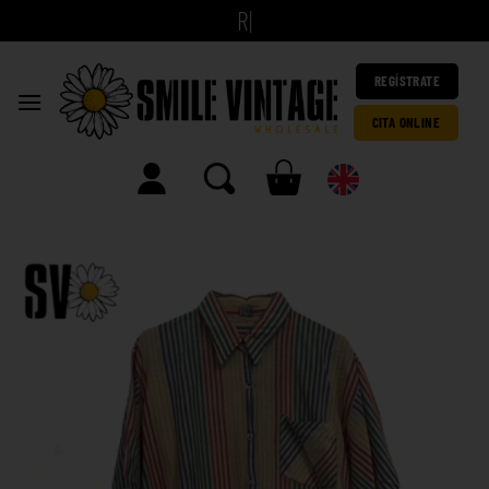
A
|
REGÍSTRATE
CITA ONLINE