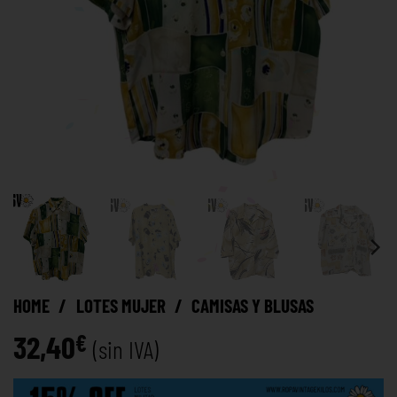
HOME
/
LOTES MUJER
/
CAMISAS Y BLUSAS
32,40
€
(sin IVA)