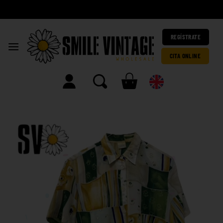
A
|
REGÍSTRATE
CITA ONLINE