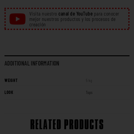
Visita nuestro
canal de YouTube
para conocer
mejor nuestros productos y los procesos de
creación
ADDITIONAL INFORMATION
WEIGHT
5 kg
LOOK
Tops
RELATED PRODUCTS