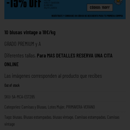
10 blusas
vintage a 18€/kg
GRADO PREMIUM y A
Diferentes tallas.
Para MAS DETALLES RESERVA UNA
CITA
ONLINE
Las imágenes corresponden al producto que recibes
Out of stock
SKU:
5A-MCA-EST285
Categories:
Camisas y Blusas
,
Lotes Mujer
,
PRIMAVERA-VERANO
Tags:
blusas
,
Blusas estampadas
,
blusas vintage
,
Camisas estampadas
,
Camisas
vintage