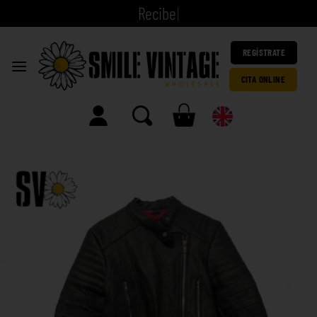
|
REGÍSTRATE
CITA ONLINE