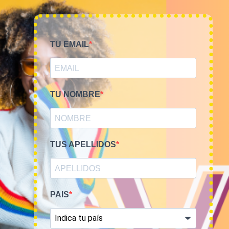
TU EMAIL
TU NOMBRE
Smile Vintage es una empresa mayorista con una amplia
trayectoria internacional que cuenta con un equipo
experimentado y especializado en el sector de la moda.
TUS APELLIDOS
PAIS
MI CUENTA