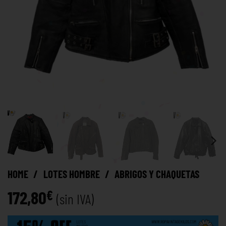
HOME
/
LOTES HOMBRE
/
ABRIGOS Y CHAQUETAS
172,80
€
(sin IVA)